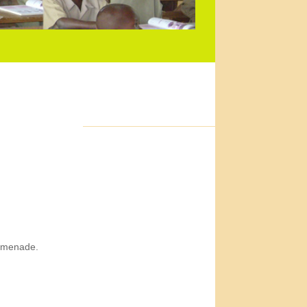
romenade.