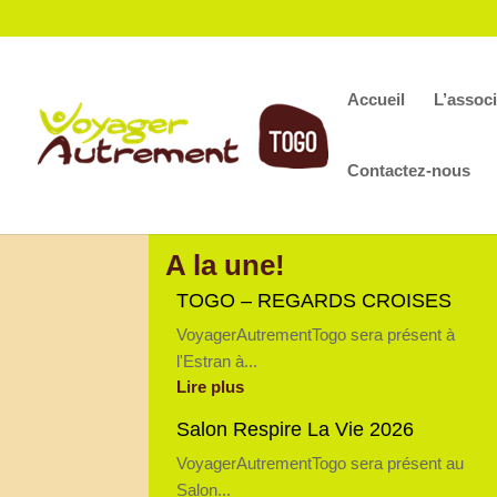
Accueil
L’associ
Contactez-nous
A la une!
TOGO – REGARDS CROISES
VoyagerAutrementTogo sera présent à
l'Estran à...
Lire plus
Salon Respire La Vie 2026
VoyagerAutrementTogo sera présent au
Salon...