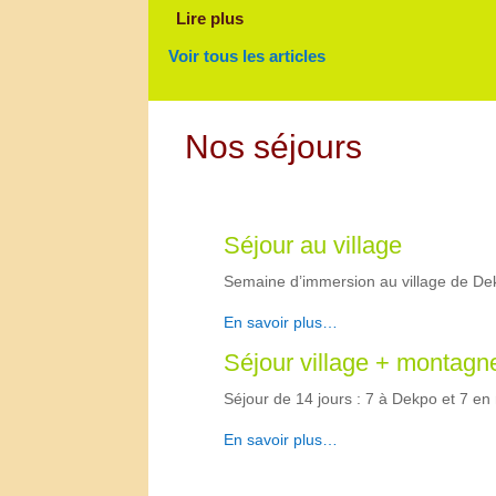
Lire plus
Voir tous les articles
Nos séjours
Séjour au village
Semaine d’immersion au village de D
En savoir plus…
Séjour village + montagn
Séjour de 14 jours : 7 à Dekpo et 7 en
En savoir plus…