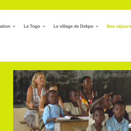
ation
Le Togo
Le village de Dekpo
Nos séjour