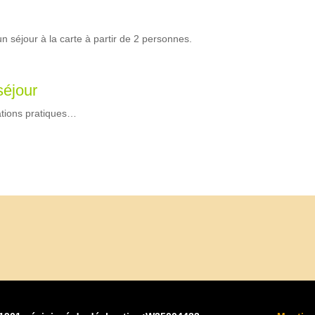
 séjour à la carte à partir de 2 personnes.
séjour
ations pratiques…